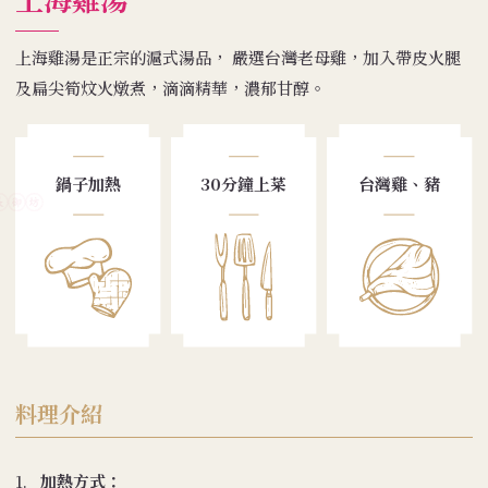
上海雞湯是正宗的滬式湯品， 嚴選台灣老母雞，加入帶皮火腿
及扁尖筍炆火燉煮，滴滴精華，濃郁甘醇。
鍋子加熱
30分鐘上菜
台灣雞、豬
料理介紹
1.
加熱方式：