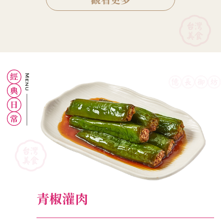
不膩。
青椒灌肉