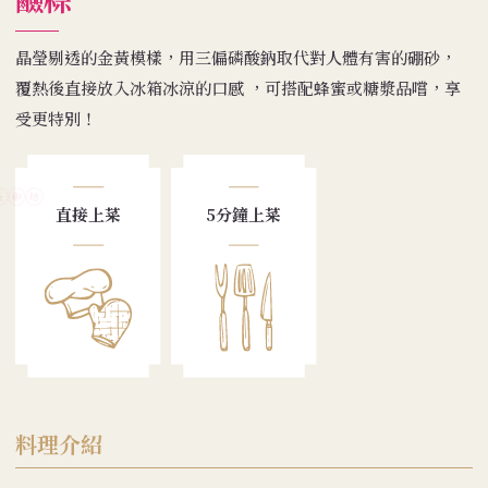
晶瑩剔透的金黃模樣，用三偏磷酸鈉取代對人體有害的硼砂，
覆熱後直接放入冰箱冰涼的口感 ，可搭配蜂蜜或糖漿品嚐，享
受更特別！
直接上菜
5分鐘上菜
料理介紹