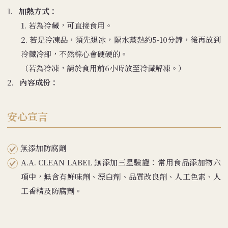
1.
加熱方式：
1. 若為冷藏，可直接食用。
2. 若是冷凍品，須先退冰，隔水蒸熱約5-10分鐘，後再放到
冷藏冷卻，不然粽心會硬硬的。
（若為冷凍，請於食用前6小時放至冷藏解凍。）
2.
內容成份：
安心宣言
無添加防腐劑
A.A. CLEAN LABEL 無添加三星驗證：常用食品添加物六
項中，無含有鮮味劑、漂白劑、品質改良劑、人工色素、人
工香精及防腐劑。