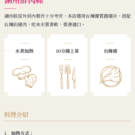
湖州粽從外到內製作十分考究，本店選用台灣優質圓糯米，搭配
台灣的豬肉，吃來米質香軟，香滑適口。
水煮加熱
10分鐘上菜
台灣豬
料理介紹
1.
加熱方式：