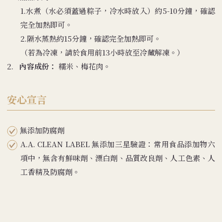
1.水煮（水必須蓋過粽子，冷水時放入）約5-10分鐘，確認
完全加熱即可。
2.隔水蒸熱約15分鐘，確認完全加熱即可。
（若為冷凍，請於食用前13小時放至冷藏解凍。）
2.
內容成份：
糯米、梅花肉。
安心宣言
無添加防腐劑
A.A. CLEAN LABEL 無添加三星驗證：常用食品添加物六
項中，無含有鮮味劑、漂白劑、品質改良劑、人工色素、人
工香精及防腐劑。