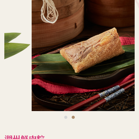
湖州鮮肉粽