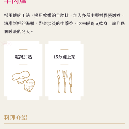
採用傳統工法，選用軟嫩的羊肋排，加入多種中藥材慢慢燉煮，
清甜新鮮的湯頭，帶著淡淡的中藥香，吃來暖胃又軟身，讓您過
個暖暖的冬天。
電鍋加熱
15分鐘上菜
料理介紹