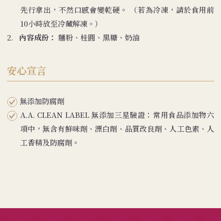
先行拿出，不然口感會變乾硬。 （若為冷凍，請於食用前
10小時放至冷藏解凍。）
2.
內容成份：
麵粉、桂圓、黑糖、奶油
安心宣言
無添加防腐劑
A.A. CLEAN LABEL 無添加三星驗證：常用食品添加物六
項中，無含有鮮味劑、漂白劑、品質改良劑、人工色素、人
工香精及防腐劑。