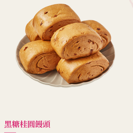
黑糖桂圓饅頭