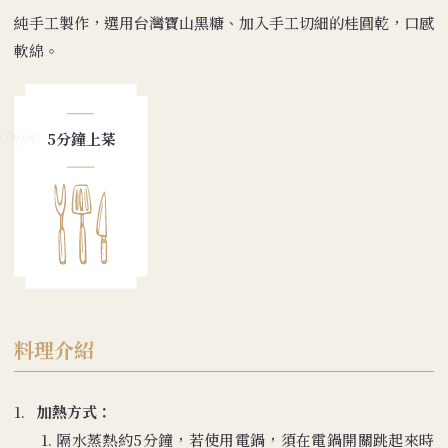
純手工製作，選用台灣寶山黑糖、加入手工切細的桂圓乾，口感
軟綿。
5分鐘上菜
料理介紹
1.
加熱方式：
1. 隔水蒸熱約5分鐘，若使用電鍋，須在電鍋開關跳起來時