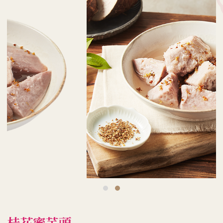
桂花蜜芋頭