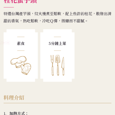
特選台灣產芋頭，炆火慢煮至鬆軟，配上些許的桂花，散發出清
甜的香氣，熱吃鬆軟，冷吃Ｑ彈，微糖而不甜膩。
素食
5分鐘上菜
料理介紹
1.
加熱方式：