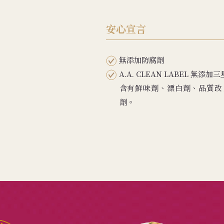
安心宣言
無添加防腐劑
A.A. CLEAN LABEL 
含有鮮味劑、漂白劑、品質改
劑。