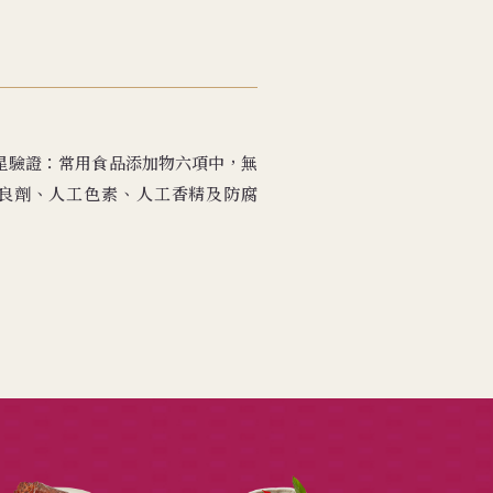
無添加三星驗證：常用食品添加物六項中，無
良劑、人工色素、人工香精及防腐