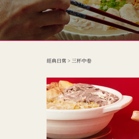
經典日常 > 三杯中卷