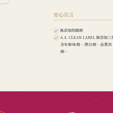
安心宣言
無添加防腐劑
A.A. CLEAN LABEL 
含有鮮味劑、漂白劑、品質改
劑。