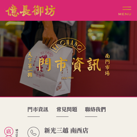
門市資訊
常見問題
聯絡我們
11攤
新光三越 南西店