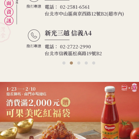
撥打專線
電話：
02-2581-6561
台北市中山區南京西路12號B2(超市內)
新光三越 信義A4
撥打專線
電話：
02-2722-2990
1樓
台北市信義區松高路19號B2