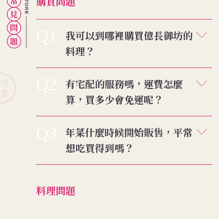
購買問題
Q1
我可以到哪裡購買億長御坊的
料理？
Q2
有宅配的服務嗎，運費怎麼
算，買多少會免運呢？
Q3
年菜什麼時候開始販售，平常
想吃買得到嗎？
料理問題