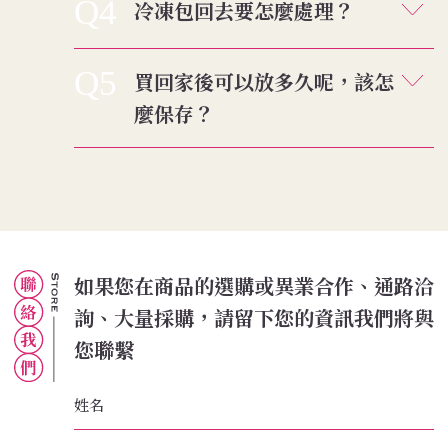
Q4
冷凍包回去要怎麼處理？
Q5
買回家後可以放多久呢，該怎
麼保存？
如果您在商品的選購或異業合作、通路洽
詢、大量採購，請留下您的資訊我們將與
您聯繫
姓名