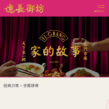
經典日常 > 京都排骨