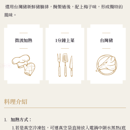
選用台灣豬新鮮豬腩排，醃製過後，配上梅子味，形成獨特的
風味。
微波加熱
1分鐘上菜
台灣豬
料理介紹
1.
加熱方式：
1.若是真空冷凍包，可連真空袋直接放入電鍋中隔水蒸熱(底