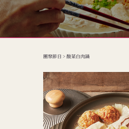
團聚節日 > 酸菜白肉鍋