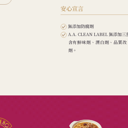
安心宣言
無添加防腐劑
A.A. CLEAN LABEL 
含有鮮味劑、漂白劑、品質改
劑。