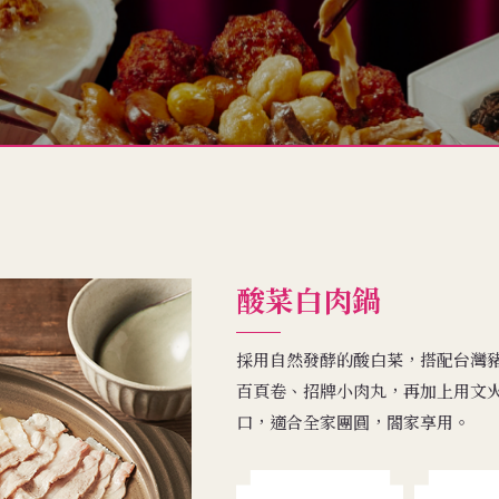
酸菜白肉鍋
採用自然發酵的酸白菜，搭配台灣
百頁卷、招牌小肉丸，再加上用文火
口，適合全家團圓，閤家享用。