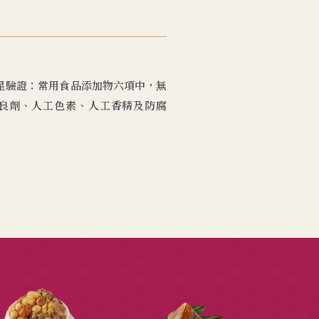
無添加三星驗證：常用食品添加物六項中，無
良劑、人工色素、人工香精及防腐