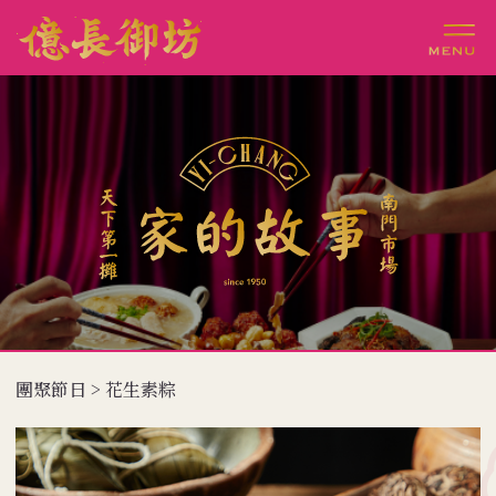
團聚節日 > 花生素粽