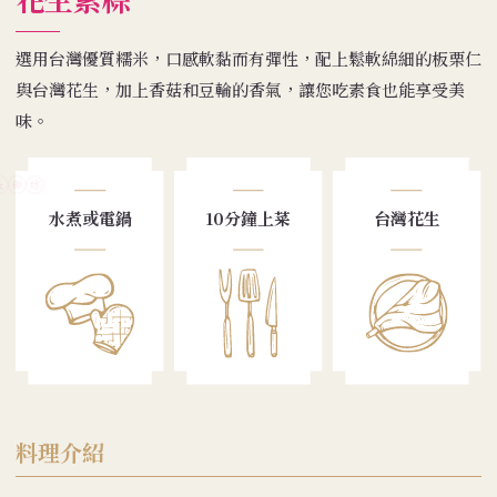
選用台灣優質糯米，口感軟黏而有彈性，配上鬆軟綿細的板栗仁
與台灣花生，加上香菇和豆輪的香氣，讓您吃素食也能享受美
味。
水煮或電鍋
10分鐘上菜
台灣花生
料理介紹