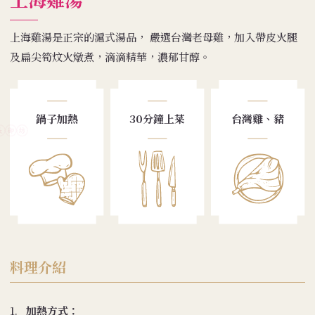
上海雞湯是正宗的滬式湯品， 嚴選台灣老母雞，加入帶皮火腿
及扁尖筍炆火燉煮，滴滴精華，濃郁甘醇。
鍋子加熱
30分鐘上菜
台灣雞、豬
料理介紹
1.
加熱方式：