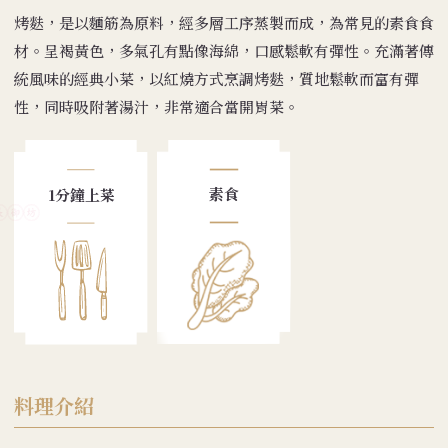
烤麩，是以麵筋為原料，經多層工序蒸製而成，為常見的素食食
材。呈褐黃色，多氣孔有點像海綿，口感鬆軟有彈性。充滿著傳
統風味的經典小菜，以紅燒方式烹調烤麩，質地鬆軟而富有彈
性，同時吸附著湯汁，非常適合當開胃菜。
素食
1分鐘上菜
料理介紹