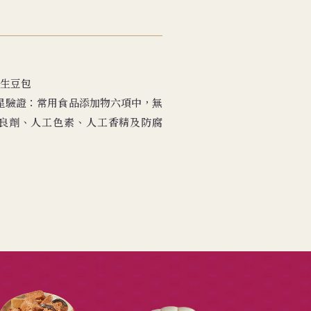
生豆包
無添加三星驗證：常用食品添加物六項中，無
良劑、人工色素、人工香精及防腐