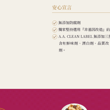
安心宣言
無添加防腐劑
獨家堅持選用『非基因改造』的
A.A. CLEAN LABEL 
含有鮮味劑、漂白劑、品質改
劑。