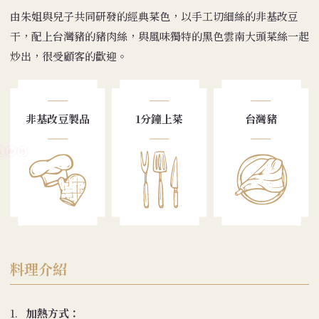
由朱姐與兒子共同研發的經典菜色，以手工切細絲的非基改豆
干，配上台灣豬的豬肉絲，與風味獨特的黑色雲南大頭菜絲一起
炒出，很受顧客的歡迎。
非基改豆製品
1分鐘上菜
台灣豬
料理介紹
1.
加熱方式：